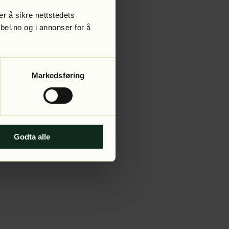
r å sikre nettstedets
abel.no og i annonser for å
 more information).
Markedsføring
Godta alle