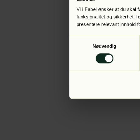
Vi i Fabel ønsker at du skal
funksjonalitet og sikkerhet, 
presentere relevant innhold f
Application error:
Samtykkevalg
Nødvendig