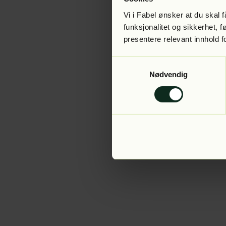
Vi i Fabel ønsker at du skal
funksjonalitet og sikkerhet, 
presentere relevant innhold f
Application error:
Samtykkevalg
Nødvendig