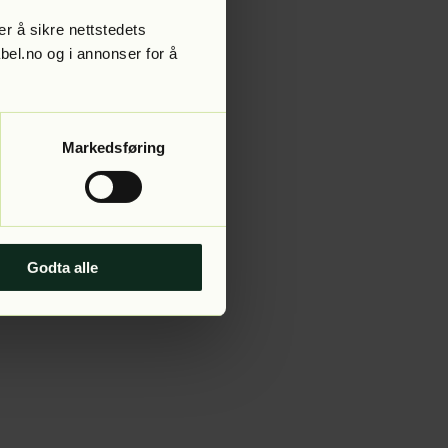
r å sikre nettstedets
abel.no og i annonser for å
 more information).
Markedsføring
Godta alle