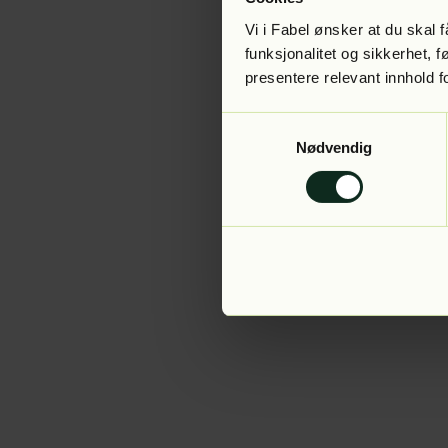
Vi i Fabel ønsker at du skal
funksjonalitet og sikkerhet, 
presentere relevant innhold f
Application error:
Samtykkevalg
Nødvendig