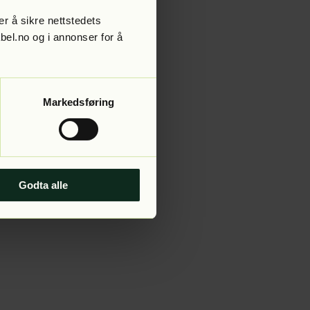
r å sikre nettstedets
abel.no og i annonser for å
 more information).
Markedsføring
Godta alle