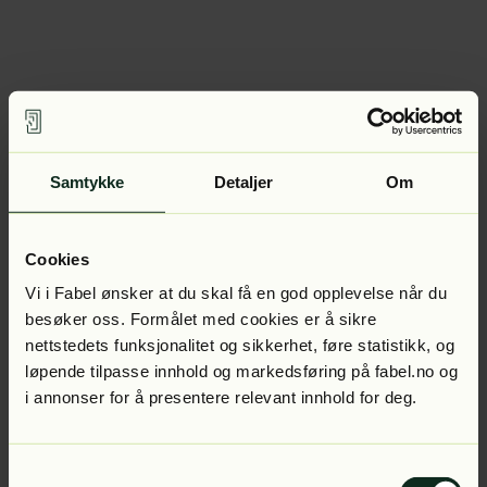
Samtykke
Detaljer
Om
Cookies
Vi i Fabel ønsker at du skal få en god opplevelse når du
besøker oss. Formålet med cookies er å sikre
nettstedets funksjonalitet og sikkerhet, føre statistikk, og
løpende tilpasse innhold og markedsføring på fabel.no og
i annonser for å presentere relevant innhold for deg.
Samtykkevalg