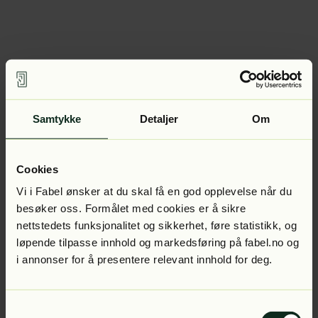
Samtykke
Detaljer
Om
Cookies
Vi i Fabel ønsker at du skal få en god opplevelse når du
besøker oss. Formålet med cookies er å sikre
nettstedets funksjonalitet og sikkerhet, føre statistikk, og
løpende tilpasse innhold og markedsføring på fabel.no og
i annonser for å presentere relevant innhold for deg.
Samtykkevalg