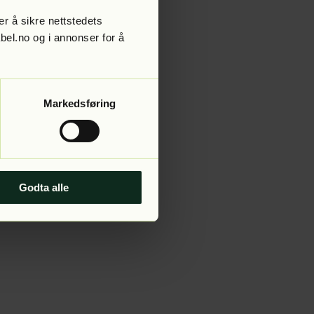
r å sikre nettstedets
abel.no og i annonser for å
 more information).
Markedsføring
Godta alle