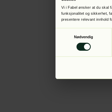
Vi i Fabel ønsker at du skal
funksjonalitet og sikkerhet, 
presentere relevant innhold f
Application error:
Samtykkevalg
Nødvendig