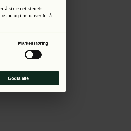
r å sikre nettstedets
abel.no og i annonser for å
 more information).
Markedsføring
Godta alle