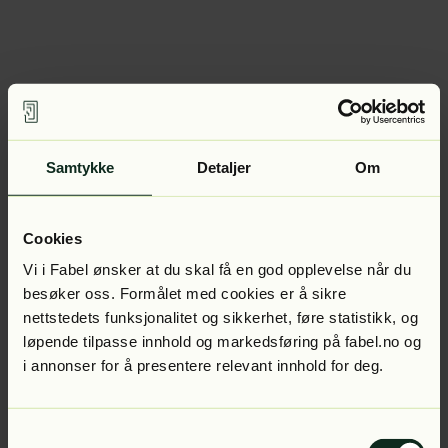
Samtykke
Detaljer
Om
Cookies
Vi i Fabel ønsker at du skal få en god opplevelse når du
besøker oss. Formålet med cookies er å sikre
nettstedets funksjonalitet og sikkerhet, føre statistikk, og
løpende tilpasse innhold og markedsføring på fabel.no og
i annonser for å presentere relevant innhold for deg.
Samtykkevalg