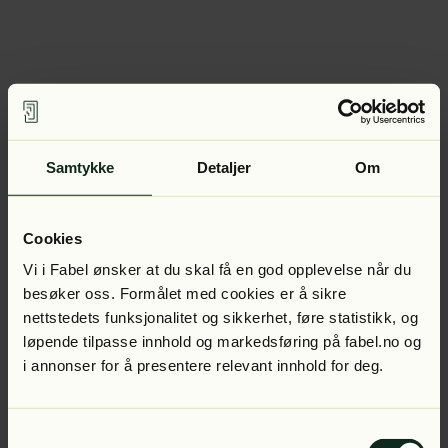
Samtykke
Detaljer
Om
Cookies
Vi i Fabel ønsker at du skal få en god opplevelse når du
besøker oss. Formålet med cookies er å sikre
nettstedets funksjonalitet og sikkerhet, føre statistikk, og
løpende tilpasse innhold og markedsføring på fabel.no og
i annonser for å presentere relevant innhold for deg.
Samtykkevalg