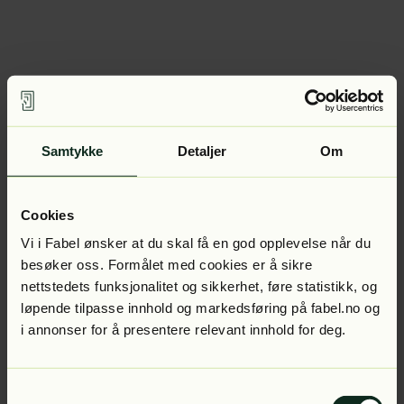
Samtykke
Detaljer
Om
Cookies
Vi i Fabel ønsker at du skal få en god opplevelse når du
besøker oss. Formålet med cookies er å sikre
nettstedets funksjonalitet og sikkerhet, føre statistikk, og
løpende tilpasse innhold og markedsføring på fabel.no og
i annonser for å presentere relevant innhold for deg.
Samtykkevalg