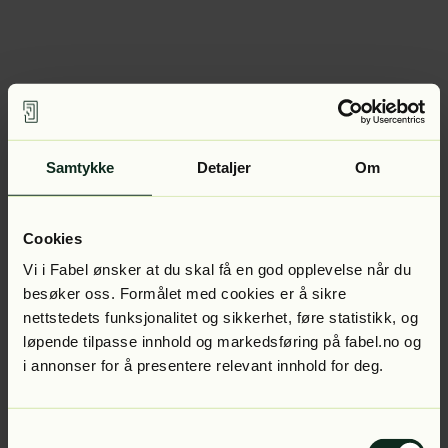
Samtykke
Detaljer
Om
Cookies
Vi i Fabel ønsker at du skal få en god opplevelse når du
besøker oss. Formålet med cookies er å sikre
nettstedets funksjonalitet og sikkerhet, føre statistikk, og
løpende tilpasse innhold og markedsføring på fabel.no og
i annonser for å presentere relevant innhold for deg.
Samtykkevalg