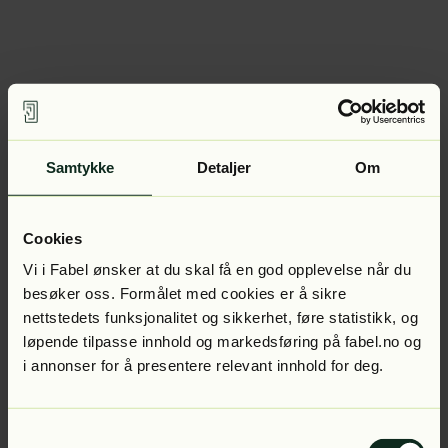
Samtykke
Detaljer
Om
Cookies
Vi i Fabel ønsker at du skal få en god opplevelse når du
besøker oss. Formålet med cookies er å sikre
nettstedets funksjonalitet og sikkerhet, føre statistikk, og
løpende tilpasse innhold og markedsføring på fabel.no og
i annonser for å presentere relevant innhold for deg.
Samtykkevalg