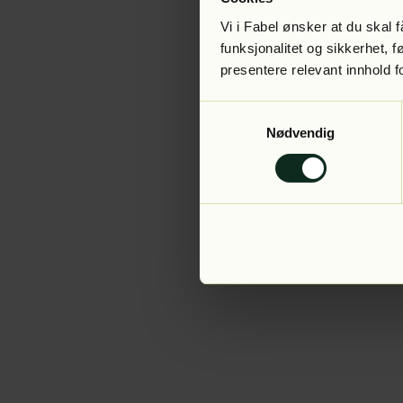
Vi i Fabel ønsker at du skal
funksjonalitet og sikkerhet, 
presentere relevant innhold f
Application error:
Samtykkevalg
Nødvendig