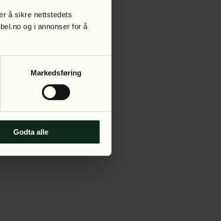
r å sikre nettstedets
abel.no og i annonser for å
 more information).
Markedsføring
Godta alle