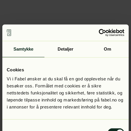
Samtykke
Detaljer
Om
Cookies
Vi i Fabel ønsker at du skal få en god opplevelse når du
besøker oss. Formålet med cookies er å sikre
nettstedets funksjonalitet og sikkerhet, føre statistikk, og
løpende tilpasse innhold og markedsføring på fabel.no og
i annonser for å presentere relevant innhold for deg.
Samtykkevalg