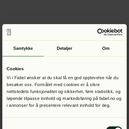
Samtykke
Detaljer
Om
Cookies
Vi i Fabel ønsker at du skal få en god opplevelse når du
besøker oss. Formålet med cookies er å sikre
nettstedets funksjonalitet og sikkerhet, føre statistikk, og
løpende tilpasse innhold og markedsføring på fabel.no og
i annonser for å presentere relevant innhold for deg.
Samtykkevalg