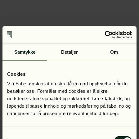
Samtykke
Detaljer
Om
Cookies
Vi i Fabel ønsker at du skal få en god opplevelse når du
besøker oss. Formålet med cookies er å sikre
nettstedets funksjonalitet og sikkerhet, føre statistikk, og
løpende tilpasse innhold og markedsføring på fabel.no og
i annonser for å presentere relevant innhold for deg.
Samtykkevalg