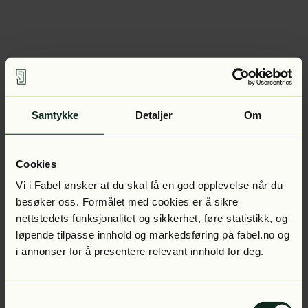
Samtykke
Detaljer
Om
Cookies
Vi i Fabel ønsker at du skal få en god opplevelse når du
besøker oss. Formålet med cookies er å sikre
nettstedets funksjonalitet og sikkerhet, føre statistikk, og
løpende tilpasse innhold og markedsføring på fabel.no og
i annonser for å presentere relevant innhold for deg.
Samtykkevalg