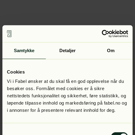
Samtykke
Detaljer
Om
Cookies
Vi i Fabel ønsker at du skal få en god opplevelse når du
besøker oss. Formålet med cookies er å sikre
nettstedets funksjonalitet og sikkerhet, føre statistikk, og
løpende tilpasse innhold og markedsføring på fabel.no og
i annonser for å presentere relevant innhold for deg.
Samtykkevalg