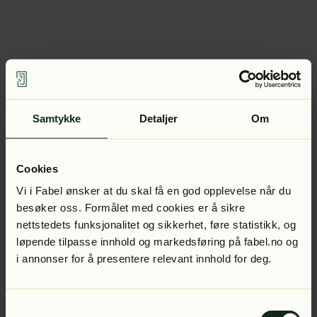
Samtykke
Detaljer
Om
Cookies
Vi i Fabel ønsker at du skal få en god opplevelse når du
besøker oss. Formålet med cookies er å sikre
nettstedets funksjonalitet og sikkerhet, føre statistikk, og
løpende tilpasse innhold og markedsføring på fabel.no og
i annonser for å presentere relevant innhold for deg.
Samtykkevalg