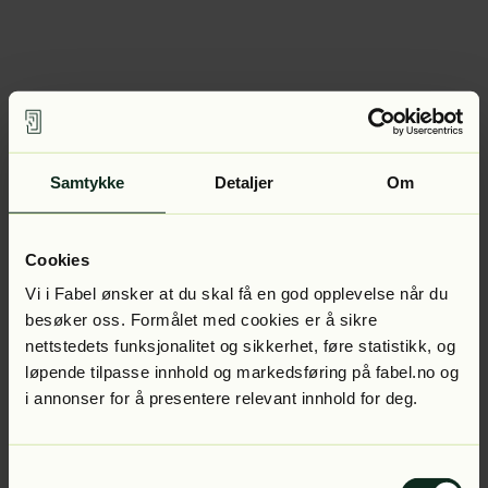
Samtykke
Detaljer
Om
Cookies
Vi i Fabel ønsker at du skal få en god opplevelse når du
besøker oss. Formålet med cookies er å sikre
nettstedets funksjonalitet og sikkerhet, føre statistikk, og
løpende tilpasse innhold og markedsføring på fabel.no og
i annonser for å presentere relevant innhold for deg.
Samtykkevalg