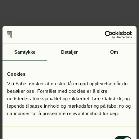
Samtykke
Detaljer
Om
Cookies
Vi i Fabel ønsker at du skal få en god opplevelse når du
besøker oss. Formålet med cookies er å sikre
nettstedets funksjonalitet og sikkerhet, føre statistikk, og
løpende tilpasse innhold og markedsføring på fabel.no og
i annonser for å presentere relevant innhold for deg.
Samtykkevalg