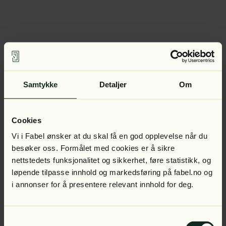
Samtykke
Detaljer
Om
Cookies
Vi i Fabel ønsker at du skal få en god opplevelse når du
besøker oss. Formålet med cookies er å sikre
nettstedets funksjonalitet og sikkerhet, føre statistikk, og
løpende tilpasse innhold og markedsføring på fabel.no og
i annonser for å presentere relevant innhold for deg.
Samtykkevalg