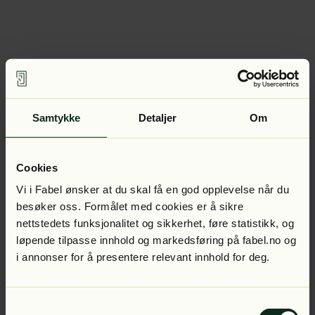
Samtykke
Detaljer
Om
Cookies
Vi i Fabel ønsker at du skal få en god opplevelse når du
besøker oss. Formålet med cookies er å sikre
nettstedets funksjonalitet og sikkerhet, føre statistikk, og
løpende tilpasse innhold og markedsføring på fabel.no og
i annonser for å presentere relevant innhold for deg.
Samtykkevalg