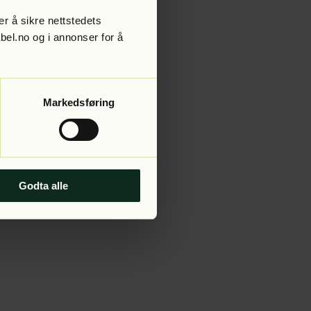
r å sikre nettstedets
abel.no og i annonser for å
 more information).
Markedsføring
Godta alle