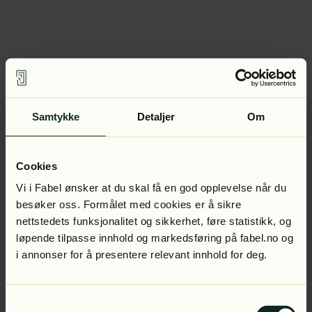
Samtykke
Detaljer
Om
Cookies
Vi i Fabel ønsker at du skal få en god opplevelse når du
besøker oss. Formålet med cookies er å sikre
nettstedets funksjonalitet og sikkerhet, føre statistikk, og
løpende tilpasse innhold og markedsføring på fabel.no og
i annonser for å presentere relevant innhold for deg.
Samtykkevalg