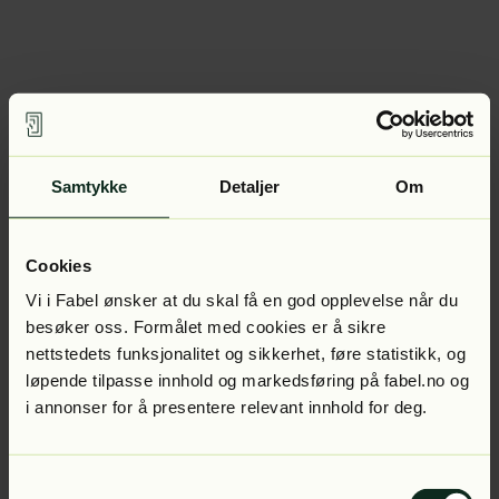
Samtykke
Detaljer
Om
Cookies
Vi i Fabel ønsker at du skal få en god opplevelse når du
besøker oss. Formålet med cookies er å sikre
nettstedets funksjonalitet og sikkerhet, føre statistikk, og
løpende tilpasse innhold og markedsføring på fabel.no og
i annonser for å presentere relevant innhold for deg.
Samtykkevalg