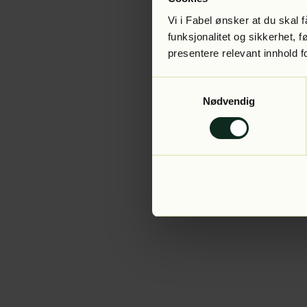
Vi i Fabel ønsker at du skal
funksjonalitet og sikkerhet, 
presentere relevant innhold f
Application error:
Samtykkevalg
Nødvendig