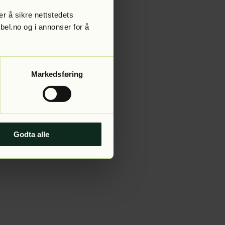
r å sikre nettstedets
abel.no og i annonser for å
 more information).
Markedsføring
Godta alle