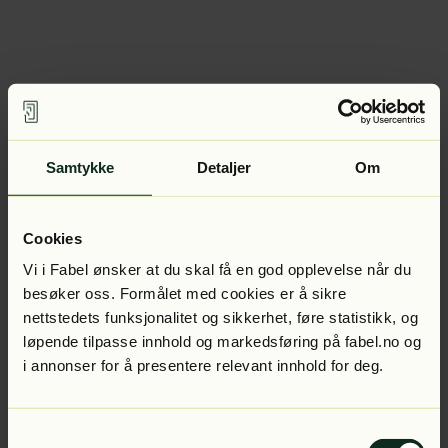
Samtykke
Detaljer
Om
Cookies
Vi i Fabel ønsker at du skal få en god opplevelse når du
besøker oss. Formålet med cookies er å sikre
nettstedets funksjonalitet og sikkerhet, føre statistikk, og
løpende tilpasse innhold og markedsføring på fabel.no og
i annonser for å presentere relevant innhold for deg.
Samtykkevalg