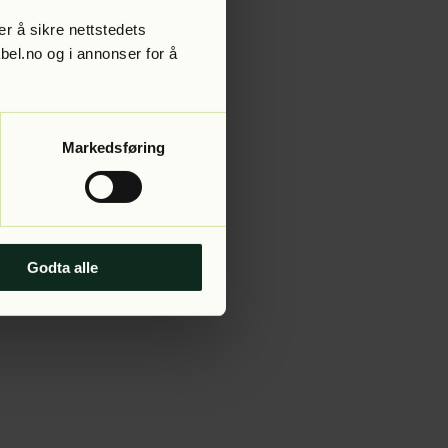
r å sikre nettstedets
abel.no og i annonser for å
 more information).
Markedsføring
Godta alle