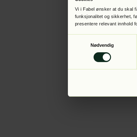
Vi i Fabel ønsker at du skal
funksjonalitet og sikkerhet, 
presentere relevant innhold f
Application error:
Samtykkevalg
Nødvendig