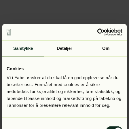
Samtykke
Detaljer
Om
Cookies
Vi i Fabel ønsker at du skal få en god opplevelse når du
besøker oss. Formålet med cookies er å sikre
nettstedets funksjonalitet og sikkerhet, føre statistikk, og
løpende tilpasse innhold og markedsføring på fabel.no og
i annonser for å presentere relevant innhold for deg.
Samtykkevalg