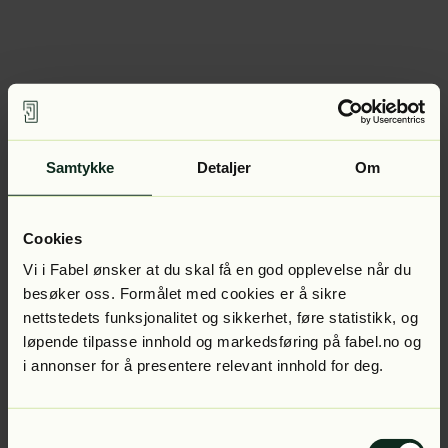
Samtykke
Detaljer
Om
Cookies
Vi i Fabel ønsker at du skal få en god opplevelse når du
besøker oss. Formålet med cookies er å sikre
nettstedets funksjonalitet og sikkerhet, føre statistikk, og
løpende tilpasse innhold og markedsføring på fabel.no og
i annonser for å presentere relevant innhold for deg.
Samtykkevalg