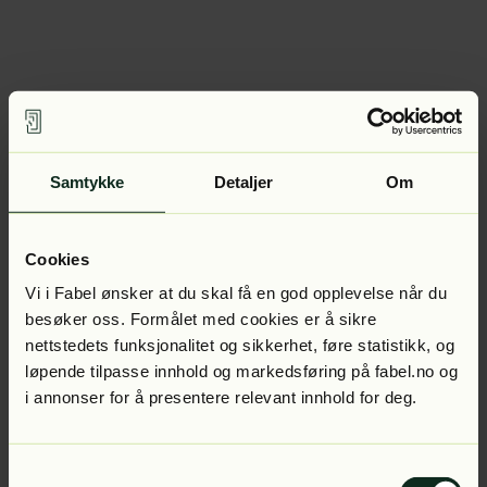
Samtykke
Detaljer
Om
Cookies
Vi i Fabel ønsker at du skal få en god opplevelse når du
besøker oss. Formålet med cookies er å sikre
nettstedets funksjonalitet og sikkerhet, føre statistikk, og
løpende tilpasse innhold og markedsføring på fabel.no og
i annonser for å presentere relevant innhold for deg.
Samtykkevalg