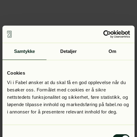
Samtykke
Detaljer
Om
Cookies
Vi i Fabel ønsker at du skal få en god opplevelse når du
besøker oss. Formålet med cookies er å sikre
nettstedets funksjonalitet og sikkerhet, føre statistikk, og
løpende tilpasse innhold og markedsføring på fabel.no og
i annonser for å presentere relevant innhold for deg.
Samtykkevalg