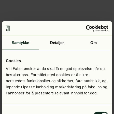
Samtykke
Detaljer
Om
Cookies
Vi i Fabel ønsker at du skal få en god opplevelse når du
besøker oss. Formålet med cookies er å sikre
nettstedets funksjonalitet og sikkerhet, føre statistikk, og
løpende tilpasse innhold og markedsføring på fabel.no og
i annonser for å presentere relevant innhold for deg.
Samtykkevalg