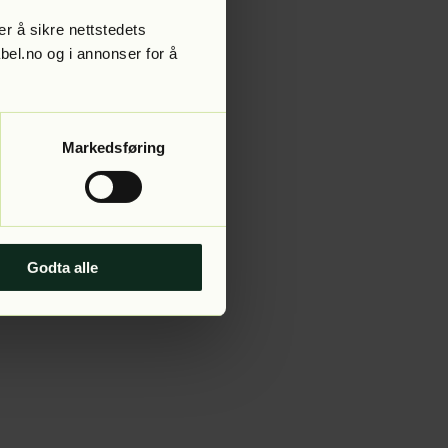
r å sikre nettstedets
abel.no og i annonser for å
 more information).
Markedsføring
Godta alle