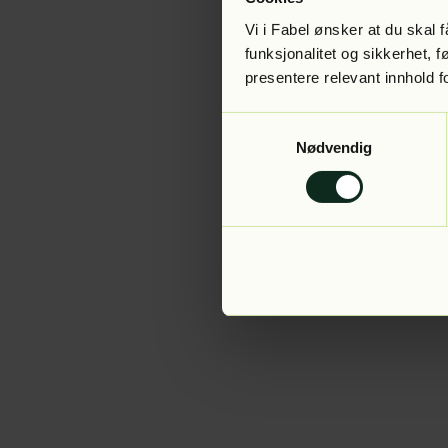
Vi i Fabel ønsker at du skal
funksjonalitet og sikkerhet, 
presentere relevant innhold f
Application error:
Samtykkevalg
Nødvendig