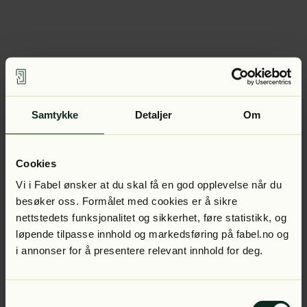
Samtykke
Detaljer
Om
Cookies
Vi i Fabel ønsker at du skal få en god opplevelse når du
besøker oss. Formålet med cookies er å sikre
nettstedets funksjonalitet og sikkerhet, føre statistikk, og
løpende tilpasse innhold og markedsføring på fabel.no og
i annonser for å presentere relevant innhold for deg.
Samtykkevalg