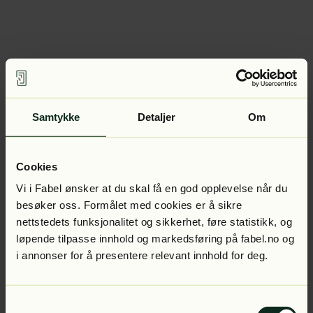
Samtykke
Detaljer
Om
Cookies
Vi i Fabel ønsker at du skal få en god opplevelse når du
besøker oss. Formålet med cookies er å sikre
nettstedets funksjonalitet og sikkerhet, føre statistikk, og
løpende tilpasse innhold og markedsføring på fabel.no og
i annonser for å presentere relevant innhold for deg.
Samtykkevalg