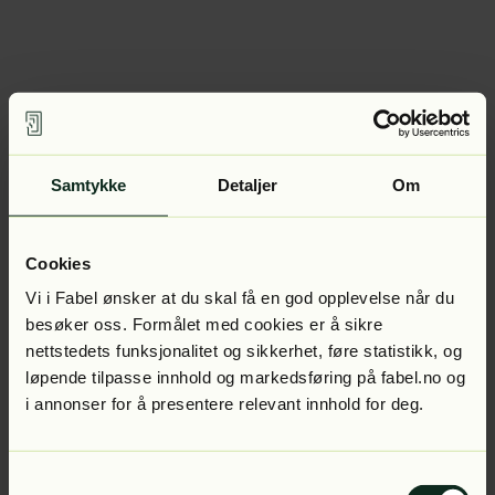
Samtykke
Detaljer
Om
Cookies
Vi i Fabel ønsker at du skal få en god opplevelse når du
besøker oss. Formålet med cookies er å sikre
nettstedets funksjonalitet og sikkerhet, føre statistikk, og
løpende tilpasse innhold og markedsføring på fabel.no og
i annonser for å presentere relevant innhold for deg.
Samtykkevalg