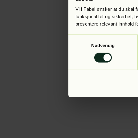
Vi i Fabel ønsker at du skal
funksjonalitet og sikkerhet, 
presentere relevant innhold f
Application error:
Samtykkevalg
Nødvendig