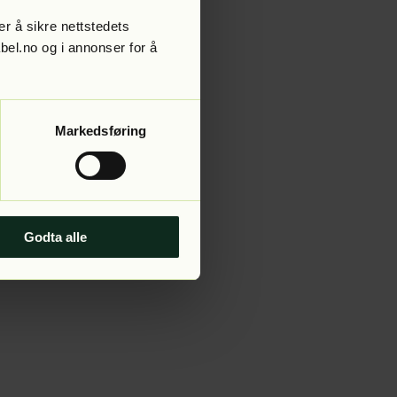
r å sikre nettstedets
abel.no og i annonser for å
 more information).
Markedsføring
Godta alle