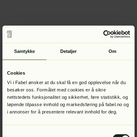
Samtykke
Detaljer
Om
Cookies
Vi i Fabel ønsker at du skal få en god opplevelse når du
besøker oss. Formålet med cookies er å sikre
nettstedets funksjonalitet og sikkerhet, føre statistikk, og
løpende tilpasse innhold og markedsføring på fabel.no og
i annonser for å presentere relevant innhold for deg.
Samtykkevalg