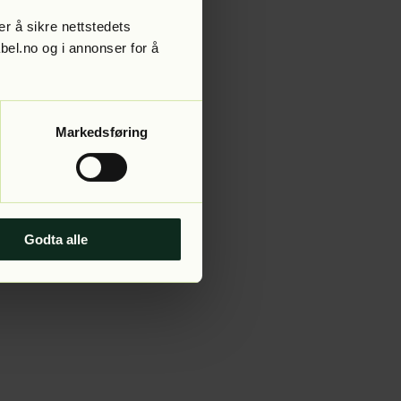
r å sikre nettstedets
abel.no og i annonser for å
 more information).
Markedsføring
Godta alle