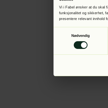
Vi i Fabel ønsker at du skal
funksjonalitet og sikkerhet, 
presentere relevant innhold f
Application error:
Samtykkevalg
Nødvendig