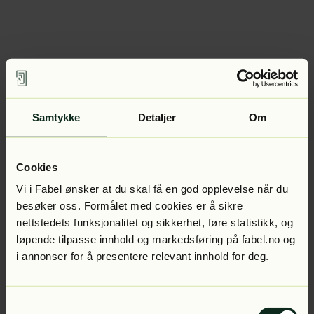
Samtykke
Detaljer
Om
Cookies
Vi i Fabel ønsker at du skal få en god opplevelse når du
besøker oss. Formålet med cookies er å sikre
nettstedets funksjonalitet og sikkerhet, føre statistikk, og
løpende tilpasse innhold og markedsføring på fabel.no og
i annonser for å presentere relevant innhold for deg.
Samtykkevalg