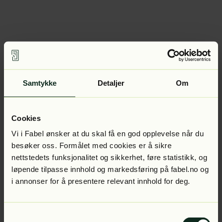
Samtykke
Detaljer
Om
Cookies
Vi i Fabel ønsker at du skal få en god opplevelse når du
besøker oss. Formålet med cookies er å sikre
nettstedets funksjonalitet og sikkerhet, føre statistikk, og
løpende tilpasse innhold og markedsføring på fabel.no og
i annonser for å presentere relevant innhold for deg.
Samtykkevalg