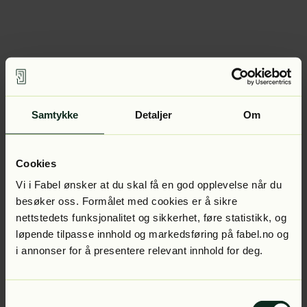
Samtykke
Detaljer
Om
Cookies
Vi i Fabel ønsker at du skal få en god opplevelse når du
besøker oss. Formålet med cookies er å sikre
nettstedets funksjonalitet og sikkerhet, føre statistikk, og
løpende tilpasse innhold og markedsføring på fabel.no og
i annonser for å presentere relevant innhold for deg.
Samtykkevalg