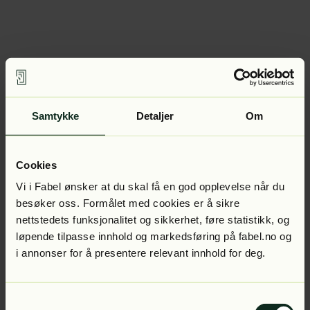
Samtykke
Detaljer
Om
Cookies
Vi i Fabel ønsker at du skal få en god opplevelse når du
besøker oss. Formålet med cookies er å sikre
nettstedets funksjonalitet og sikkerhet, føre statistikk, og
løpende tilpasse innhold og markedsføring på fabel.no og
i annonser for å presentere relevant innhold for deg.
Samtykkevalg