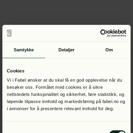
Samtykke
Detaljer
Om
Cookies
Vi i Fabel ønsker at du skal få en god opplevelse når du
besøker oss. Formålet med cookies er å sikre
nettstedets funksjonalitet og sikkerhet, føre statistikk, og
løpende tilpasse innhold og markedsføring på fabel.no og
i annonser for å presentere relevant innhold for deg.
Samtykkevalg