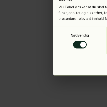
Vi i Fabel ønsker at du skal
funksjonalitet og sikkerhet, 
presentere relevant innhold f
Application error:
Samtykkevalg
Nødvendig