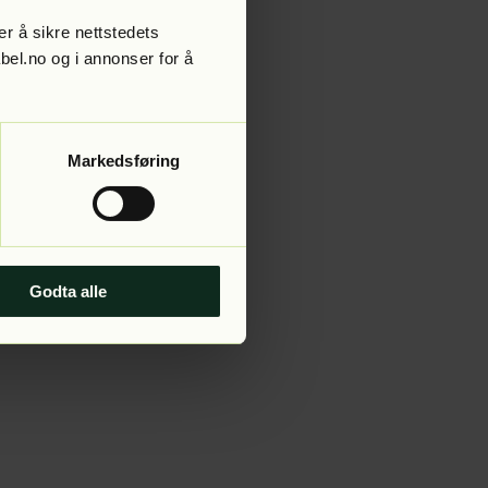
r å sikre nettstedets
abel.no og i annonser for å
 more information).
Markedsføring
Godta alle