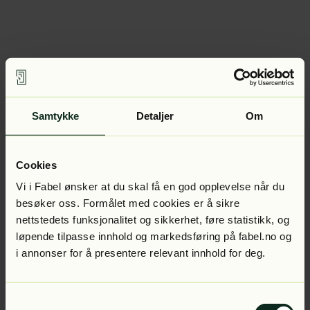
Samtykke
Detaljer
Om
Cookies
Vi i Fabel ønsker at du skal få en god opplevelse når du
besøker oss. Formålet med cookies er å sikre
nettstedets funksjonalitet og sikkerhet, føre statistikk, og
løpende tilpasse innhold og markedsføring på fabel.no og
i annonser for å presentere relevant innhold for deg.
Samtykkevalg