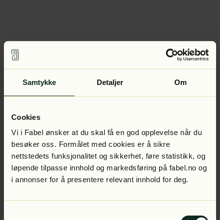
Samtykke
Detaljer
Om
Cookies
Vi i Fabel ønsker at du skal få en god opplevelse når du
besøker oss. Formålet med cookies er å sikre
nettstedets funksjonalitet og sikkerhet, føre statistikk, og
løpende tilpasse innhold og markedsføring på fabel.no og
i annonser for å presentere relevant innhold for deg.
Samtykkevalg