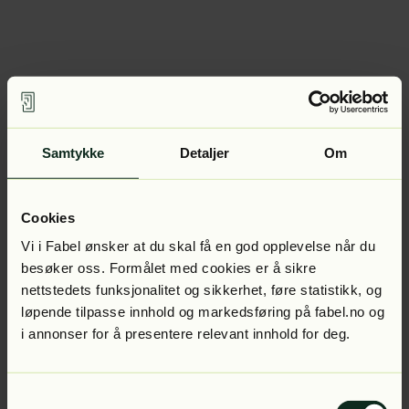
Samtykke
Detaljer
Om
Cookies
Vi i Fabel ønsker at du skal få en god opplevelse når du
besøker oss. Formålet med cookies er å sikre
nettstedets funksjonalitet og sikkerhet, føre statistikk, og
løpende tilpasse innhold og markedsføring på fabel.no og
i annonser for å presentere relevant innhold for deg.
Samtykkevalg